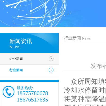
行业新闻
News
新闻资讯
NEWS
企业新闻
发布
行业新闻
众所周知填
服务热线:
冷却水停留时
18575780678
将某种需降温
18676517635