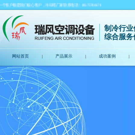
我们核心客户，冷却塔厂家联系电话：18575780678
制冷行业
综合服务
网站首页
产品展示
成功案例
|
|
|