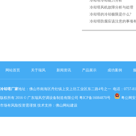
冷却塔冷却能力分析
冷却塔风机故障分析与处理
冷却塔的冷却极限是什么?
冷却塔防腐应该注意的事项
网站首页
关于瑞风
新闻资讯
产品展示
成功案例
冷却塔厂家
地址：佛山市南海区丹灶镇上安上坊工业区东二路4号之一 电话：0757-81803320 手机：
版权所有 2016 © 广东瑞风空调设备制造有限公司
粤ICP备16084870号
粤公网安备 
市场有风险投资需谨慎 技术支持：
佛山网站建设