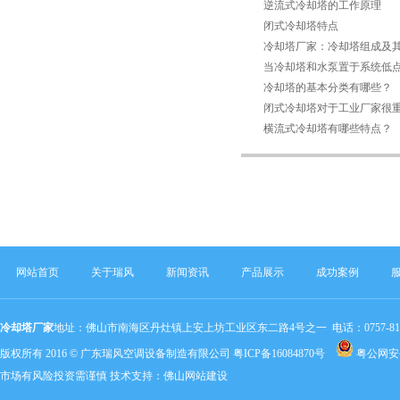
逆流式冷却塔的工作原理
闭式冷却塔特点
冷却塔厂家：冷却塔组成及
当冷却塔和水泵置于系统低
冷却塔的基本分类有哪些？
闭式冷却塔对于工业厂家很
横流式冷却塔有哪些特点？
网站首页
关于瑞风
新闻资讯
产品展示
成功案例
冷却塔厂家
地址：佛山市南海区丹灶镇上安上坊工业区东二路4号之一 电话：0757-81803320 手机：
版权所有 2016 © 广东瑞风空调设备制造有限公司
粤ICP备16084870号
粤公网安备 
市场有风险投资需谨慎 技术支持：
佛山网站建设