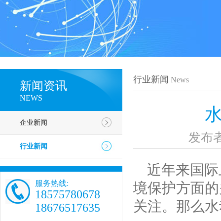
行业新闻
News
新闻资讯
NEWS
企业新闻
发布
行业新闻
近年来国际
服务热线:
境保护方面的
18575780678
关注。那么水
18676517635