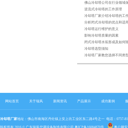
佛山冷却塔公司在行业领域
逆流式冷却塔的工作原理
冷却塔厂家介绍冷却塔的工
分析闭式冷却塔的优点和适
冷却塔运行维护的意义
影响冷却塔质量的因素
闭式冷却塔水垢形成及如何
冷却塔选型须知
冷却塔厂家教您选择不同类
网站首页
关于瑞风
新闻资讯
产品展示
成功案例
冷却塔厂家
地址：佛山市南海区丹灶镇上安上坊工业区东二路4号之一 电话：0757-81803320 手机：
版权所有 2016 © 广东瑞风空调设备制造有限公司
粤ICP备16084870号
粤公网安备 