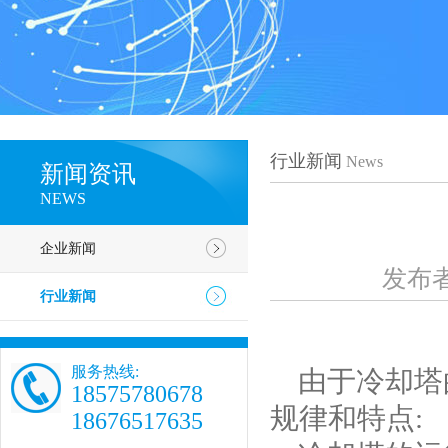
行业新闻
News
新闻资讯
NEWS
企业新闻
发布
行业新闻
服务热线:
由于冷却塔
18575780678
规律和特点:
18676517635