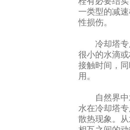
栓有必要结实
一类型的减速
性损伤。
冷却塔专用
很小的水滴或
接触时间，同
用。
自然界中水
水在冷却塔专
散热现象。从
相互之间的动