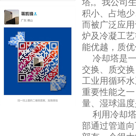
塔,。我公司
积小、占地少
而被广泛应用
炉及冷凝工艺
能优越，质优
冷却塔是一
交换、质交换
工业用循环水
重要性能之一
量、湿球温度
利用冷却塔
部通过管道向