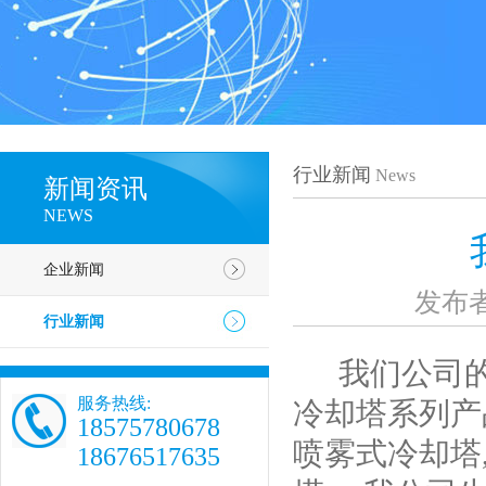
行业新闻
News
新闻资讯
NEWS
企业新闻
发布
行业新闻
我们公司的主
服务热线:
冷却塔系列产
18575780678
喷雾式冷却塔
18676517635