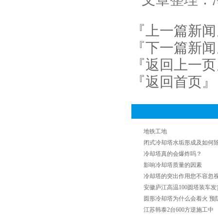
『上一篇新闻
『下一篇新闻
『返回上一页
『返回首页』
地铁工地
闭式冷却塔水垢形成及如何
冷却塔真的会爆炸吗？
影响冷却塔质量的因素
冷却塔的突出作用您不容忽
安徽庐江高温100圆塔装车发
圆形冷却塔为什么会着火 预
江苏韩泰2台600方逆施工中