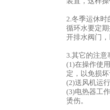
装置，这样操
2.冬季运休
循环水要定期
开排水阀门，
3.其它的注意
(1)在操作
定，以免损坏
(2)送风机
(3)电热器
烫伤。