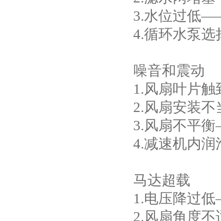
3.水位过低
4.循环水泵
噪音和震动
1.风扇叶片
2.风扇安装
3.风扇不平
4.减速机内
马达超载
1.电压降过
2.风扇角度