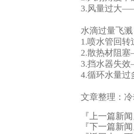
3.风量过大
水滴过量飞溅
1.喷水管回
2.散热材阻
3.挡水器失
4.循环水量
文章整理：冷却塔厂家 
『上一篇新闻
『下一篇新闻