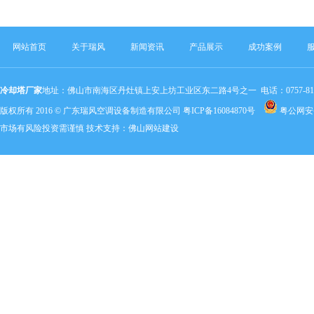
网站首页
关于瑞风
新闻资讯
产品展示
成功案例
冷却塔厂家
地址：佛山市南海区丹灶镇上安上坊工业区东二路4号之一 电话：0757-81803320 手机：
版权所有 2016 © 广东瑞风空调设备制造有限公司
粤ICP备16084870号
粤公网安备 
市场有风险投资需谨慎 技术支持：
佛山网站建设