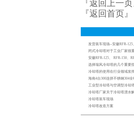
『返回上一页
『返回首页』
发货装车现场--安徽RFR-125、
闭式冷却塔对于工业厂家很
安徽RFR-125、 RFR-150、
选择瑞风冷却塔的几个重要
冷却塔的使用在行业领域发
海南4台300连拼不锈钢30
工业型冷却塔与空调型冷却
冷却塔厂家关于冷却塔漂水
冷却塔装车现场
冷却塔改造方案