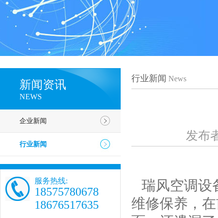
行业新闻
News
新闻资讯
NEWS
企业新闻
发布
行业新闻
服务热线:
瑞风空调设
18575780678
维修保养，在
18676517635