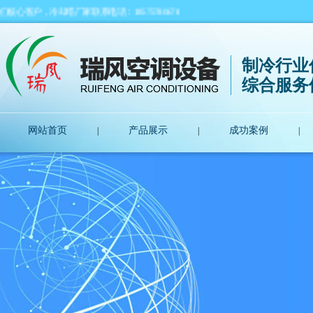
塔厂家联系电话：18575780678
制冷行业
综合服务
网站首页
产品展示
成功案例
|
|
|