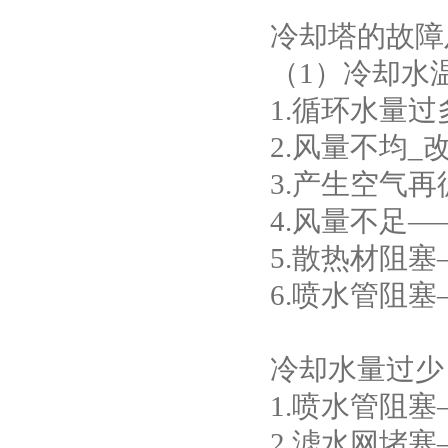
冷却塔的故障
（1）冷却水
1.循环水量
2.风量不均_
3.产生空气
4.风量不足
5.散热材阻
6.喷水管阻
冷却水量过少
1.喷水管阻
2.滤水网堵