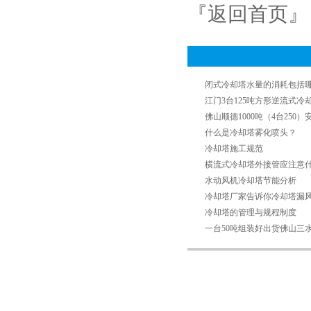
『返回首页』
闭式冷却塔水量的消耗包括
江门3台125吨方形逆流式冷
佛山顺德1000吨（4台250
什么是冷却塔雾化喷头？
冷却塔施工规范
横流式冷却塔外接管应注意
水动风机冷却塔节能分析
冷却塔厂家告诉你冷却塔漏
冷却塔的管理与规程制度
一台50吨组装好出货佛山三