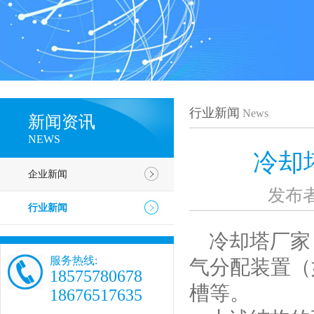
行业新闻
News
新闻资讯
NEWS
冷却
企业新闻
发布
行业新闻
冷却塔厂家 
服务热线:
气分配装置（
18575780678
槽等。
18676517635