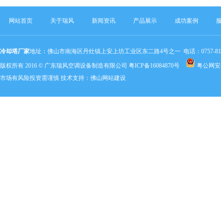
网站首页
关于瑞风
新闻资讯
产品展示
成功案例
冷却塔厂家
地址：佛山市南海区丹灶镇上安上坊工业区东二路4号之一 电话：0757-81803320 手机：
版权所有 2016 © 广东瑞风空调设备制造有限公司
粤ICP备16084870号
粤公网安备 
市场有风险投资需谨慎 技术支持：
佛山网站建设