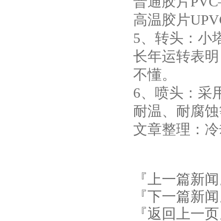
普通胶片PVC
高温胶片UPV
5、转头：小
长年运转表明
不懂。
6、喷头：采
耐温、耐腐蚀
文章整理：冷却塔厂家 
『上一篇新闻
『下一篇新闻
『返回上一页