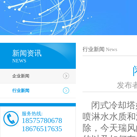
行业新闻
News
新闻资讯
NEWS
企业新闻
发布
行业新闻
闭式冷却塔
服务热线:
喷淋水水质和
18575780678
除，今天瑞风
18676517635