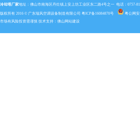
冷却塔厂家
地址：佛山市南海区丹灶镇上安上坊工业区东二路4号之一 电话：0757-81803320 手机：
版权所有 2016 © 广东瑞风空调设备制造有限公司
粤ICP备16084870号
粤公网安备 
市场有风险投资需谨慎 技术支持：
佛山网站建设