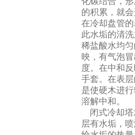
化碳结合，形
的积累，就会
在冷却盘管的
此水垢的清洗
稀盐酸水均匀
映，有气泡冒
度。在中和反
手套。在表层
是使硬木进行
溶解中和。
闭式冷却塔
层有水垢，喷
给水垢的热量