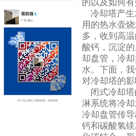
的以及如何有
冷却塔产生
用的热水壶烧
多，收到高温
酸钙，沉淀的
却盘管，冷却
水。下面，我
对冷却塔的影
闭式冷却塔
淋系统将冷却
冷却盘管传导
钙和碳酸氢镁